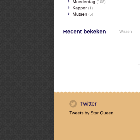
Moederdag
(108)
Kapper
(1)
Mutsen
(5)
Recent bekeken
Wissen
Twitter
Tweets by Star Queen