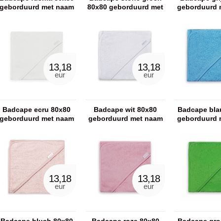
geborduurd met naam
80x80 geborduurd met
geborduurd 
naam
13,18
13,18
eur
eur
Badcape ecru 80x80
Badcape wit 80x80
Badcape bla
geborduurd met naam
geborduurd met naam
geborduurd 
13,18
13,18
eur
eur