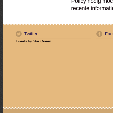
Policy nodig moch
recente informati
Twitter
Fac
Tweets by Star Queen