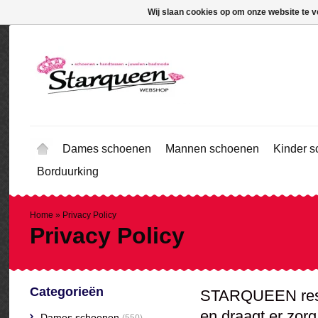
Wij slaan cookies op om onze website te v
Dames schoenen
Mannen schoenen
Kinder 
Borduurking
Home
»
Privacy Policy
Privacy Policy
Categorieën
STARQUEEN respec
en draagt er zorg
Dames schoenen