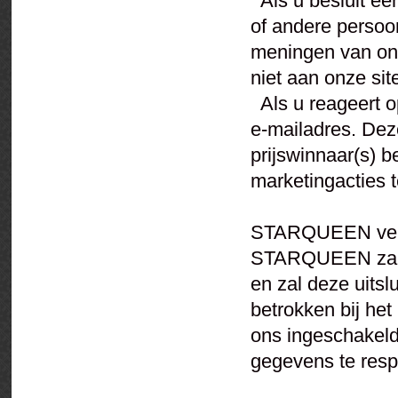
Als u besluit een
of andere persoo
meningen van onz
niet aan onze sit
Als u reageert o
e-mailadres. Dez
prijswinnaar(s) 
marketingacties 
STARQUEEN verk
STARQUEEN zal u
en zal deze uitsl
betrokken bij he
ons ingeschakeld
gegevens te resp