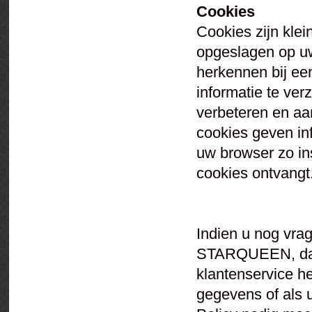
Cookies
Cookies zijn klei
opgeslagen op u
herkennen bij ee
informatie te ve
verbeteren en a
cookies geven inf
uw browser zo in
cookies ontvangt
Indien u nog vra
STARQUEEN, dan
klantenservice he
gegevens of als u