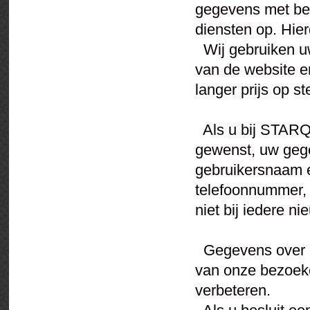
gegevens met bet
diensten op. Hie
Wij gebruiken uw
van de website en
langer prijs op st
Als u bij STARQU
gewenst, uw geg
gebruikersnaam 
telefoonnummer, 
niet bij iedere ni
Gegevens over he
van onze bezoeke
verbeteren.