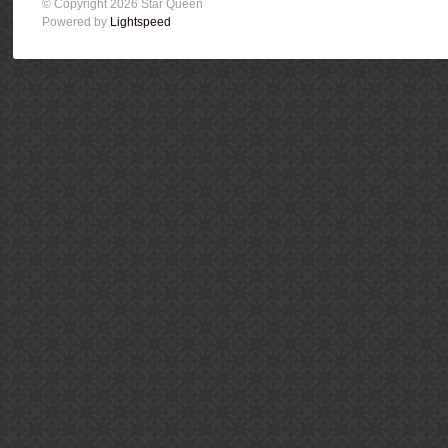
© Copyright 2026 Star Queen
Powered by
Lightspeed