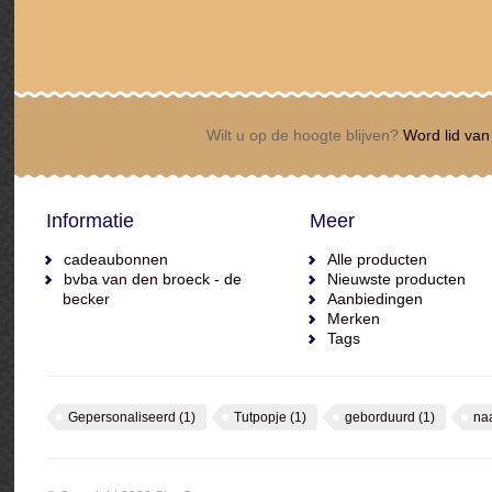
Wilt u op de hoogte blijven?
Word lid van 
Informatie
Meer
cadeaubonnen
Alle producten
bvba van den broeck - de
Nieuwste producten
becker
Aanbiedingen
Merken
Tags
Gepersonaliseerd
(1)
Tutpopje
(1)
geborduurd
(1)
na