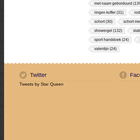
met naam geborduurd
(13
ringen koffer
(31)
rod
schort
(30)
schort m
showergel
(132)
sla
sport handdoek
(24)
valentijn
(24)
Twitter
Fac
Tweets by Star Queen