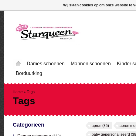
Wij slaan cookies op om onze website te v
Dames schoenen
Mannen schoenen
Kinder 
Borduurking
Home
»
Tags
Tags
Categorieën
apron
(35)
apron me
baby gepersonaliseerd
(38
Dames schoenen