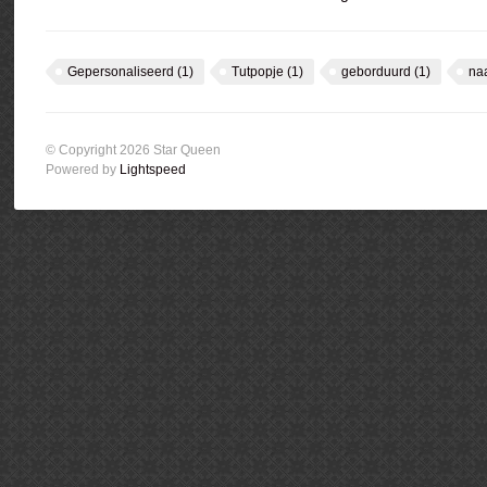
Gepersonaliseerd
(1)
Tutpopje
(1)
geborduurd
(1)
na
© Copyright 2026 Star Queen
Powered by
Lightspeed