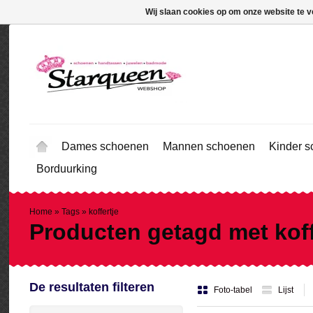
Wij slaan cookies op om onze website te v
Dames schoenen
Mannen schoenen
Kinder 
Borduurking
Home
»
Tags
»
koffertje
Producten getagd met koff
De resultaten filteren
Foto-tabel
Lijst