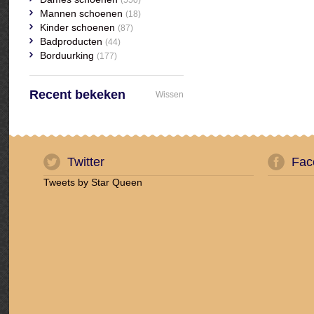
(550)
Mannen schoenen
(18)
Kinder schoenen
(87)
Badproducten
(44)
Borduurking
(177)
Recent bekeken
Wissen
Twitter
Fac
Tweets by Star Queen