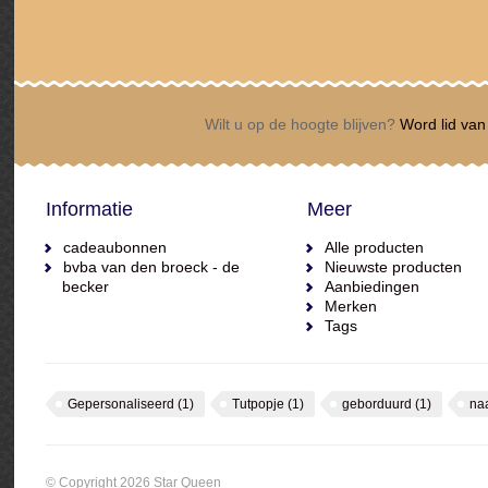
Wilt u op de hoogte blijven?
Word lid van 
Informatie
Meer
cadeaubonnen
Alle producten
bvba van den broeck - de
Nieuwste producten
becker
Aanbiedingen
Merken
Tags
Gepersonaliseerd
(1)
Tutpopje
(1)
geborduurd
(1)
na
© Copyright 2026 Star Queen