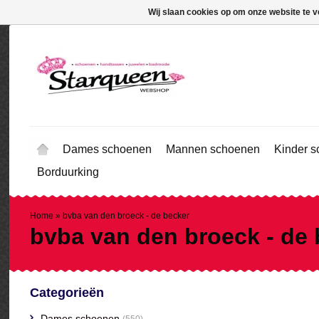
Wij slaan cookies op om onze website te v
Dames schoenen
Mannen schoenen
Kinder 
Borduurking
Home
»
bvba van den broeck - de becker
bvba van den broeck - de 
Categorieën
Dames schoenen