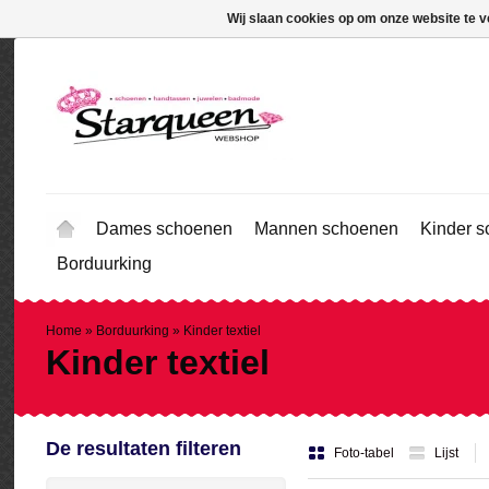
Wij slaan cookies op om onze website te v
Dames schoenen
Mannen schoenen
Kinder 
Borduurking
Home
»
Borduurking
»
Kinder textiel
Kinder textiel
De resultaten filteren
Foto-tabel
Lijst