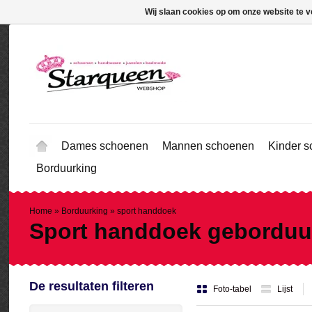
Wij slaan cookies op om onze website te v
Dames schoenen
Mannen schoenen
Kinder 
Borduurking
Home
»
Borduurking
»
sport handdoek
Sport handdoek geborduu
De resultaten filteren
Foto-tabel
Lijst