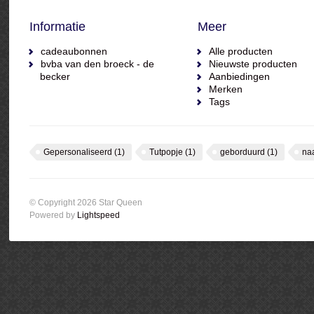
Informatie
Meer
cadeaubonnen
Alle producten
bvba van den broeck - de
Nieuwste producten
becker
Aanbiedingen
Merken
Tags
Gepersonaliseerd
(1)
Tutpopje
(1)
geborduurd
(1)
na
© Copyright 2026 Star Queen
Powered by
Lightspeed