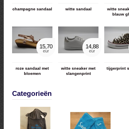
champagne sandaal
witte sandaal
witte snea
blauw gl
15,70
14,88
eur
eur
roze sandaal met
witte sneaker met
tijgerprint
bloemen
slangenprint
Categorieën