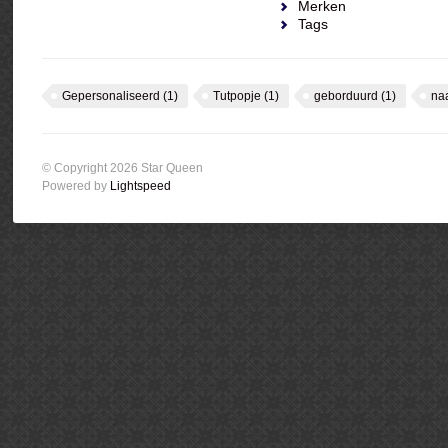
Merken
Tags
Gepersonaliseerd
(1)
Tutpopje
(1)
geborduurd
(1)
na
© Copyright 2026 Star Queen
Powered by
Lightspeed