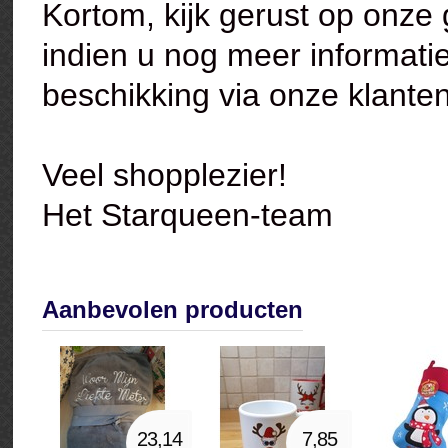
Kortom, kijk gerust op onze 
indien u nog meer informatie
beschikking via onze klanten
Veel shopplezier!
Het Starqueen-team
Aanbevolen producten
23,14
7,85