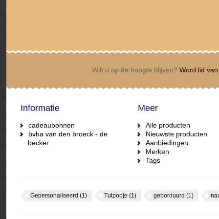
Wilt u op de hoogte blijven?
Word lid van 
Informatie
Meer
cadeaubonnen
Alle producten
bvba van den broeck - de
Nieuwste producten
becker
Aanbiedingen
Merken
Tags
Gepersonaliseerd
(1)
Tutpopje
(1)
geborduurd
(1)
na