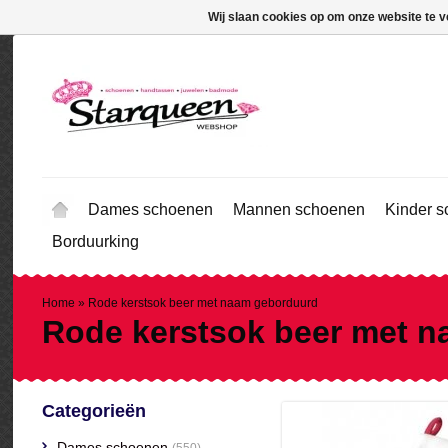
Wij slaan cookies op om onze website te v
Dames schoenen
Mannen schoenen
Kinder 
Borduurking
Home
»
Rode kerstsok beer met naam geborduurd
Rode kerstsok beer met 
Categorieën
Dames schoenen