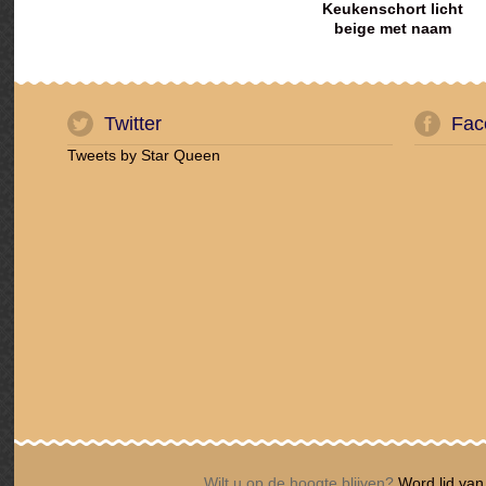
Keukenschort licht
beige met naam
geborduurd
Twitter
Fac
Tweets by Star Queen
Wilt u op de hoogte blijven?
Word lid van 