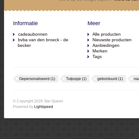
Informatie
Meer
cadeaubonnen
Alle producten
bvba van den broeck - de
Nieuwste producten
becker
Aanbiedingen
Merken
Tags
Gepersonaliseerd
(1)
Tutpopje
(1)
geborduurd
(1)
na
© Copyright 2026 Star Queen
Powered by
Lightspeed