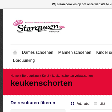
Wij slaan cookies op om onze website te v
Dames schoenen
Mannen schoenen
Kinder 
Borduurking
Home
»
Borduurking
»
Kerst
»
keukenschorten volwassenen
keukenschorten
De resultaten filteren
Foto-tabel
Lijst