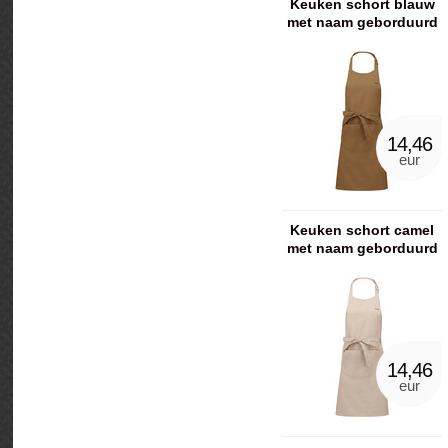
Keuken schort blauw
met naam geborduurd
14,46
eur
Keuken schort camel
met naam geborduurd
14,46
eur