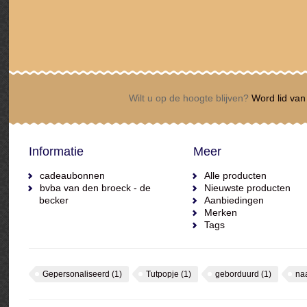
Wilt u op de hoogte blijven?
Word lid van 
Informatie
Meer
cadeaubonnen
Alle producten
bvba van den broeck - de
Nieuwste producten
becker
Aanbiedingen
Merken
Tags
Gepersonaliseerd
(1)
Tutpopje
(1)
geborduurd
(1)
na