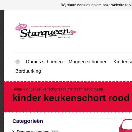
Wij slaan cookies op om onze website te v
Dames schoenen
Mannen schoenen
Kinder 
Borduurking
Home
»
kinder keukenschort rood met naam geborduurd
kinder keukenschort roo
Categorieën
Dames schoenen