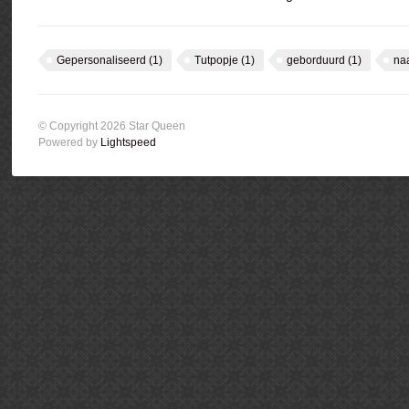
Gepersonaliseerd
(1)
Tutpopje
(1)
geborduurd
(1)
na
© Copyright 2026 Star Queen
Powered by
Lightspeed