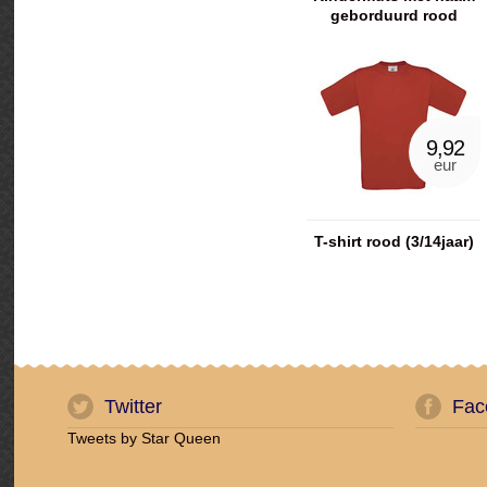
geborduurd rood
9,92
eur
T-shirt rood (3/14jaar)
Twitter
Fac
Tweets by Star Queen