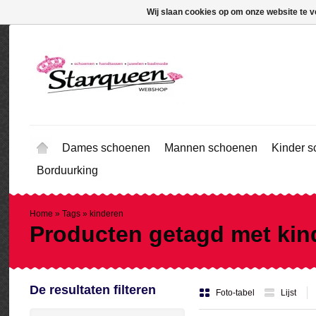
Wij slaan cookies op om onze website te v
Dames schoenen
Mannen schoenen
Kinder 
Borduurking
Home
»
Tags
»
kinderen
Producten getagd met kin
De resultaten filteren
Foto-tabel
Lijst