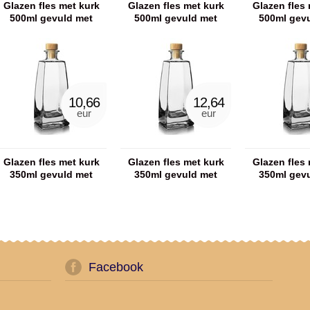
Glazen fles met kurk
Glazen fles met kurk
Glazen fles 
500ml gevuld met
500ml gevuld met
500ml gev
badzout
scrubzout
handz
10,66
12,64
eur
eur
Glazen fles met kurk
Glazen fles met kurk
Glazen fles 
350ml gevuld met
350ml gevuld met
350ml gev
badkaviaar
badzout
scrubz
Facebook