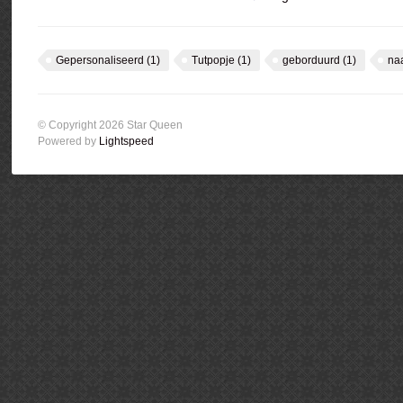
Gepersonaliseerd
(1)
Tutpopje
(1)
geborduurd
(1)
na
© Copyright 2026 Star Queen
Powered by
Lightspeed