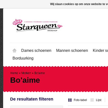
Wij slaan cookies op om onze website te v
Dames schoenen
Mannen schoenen
Kinder 
Borduurking
Home
»
Merken
»
Bo'aime
Bo'aime
De resultaten filteren
Foto-tabel
Lijst