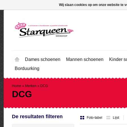
Wij slaan cookies op om onze website te v
Dames schoenen
Mannen schoenen
Kinder 
Borduurking
Home
»
Merken
»
DCG
DCG
De resultaten filteren
Foto-tabel
Lijst