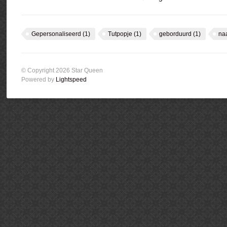
Gepersonaliseerd
(1)
Tutpopje
(1)
geborduurd
(1)
na
© Copyright 2026 Star Queen
Powered by
Lightspeed