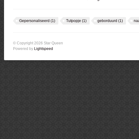
Gepersonaliseerd
(1)
Tutpopje
(1)
geborduurd
(1)
na
© Copyright 2026 Star Queen
Powered by
Lightspeed