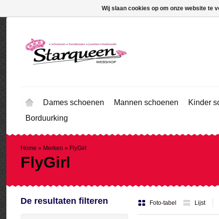
Wij slaan cookies op om onze website te v
Dames schoenen
Mannen schoenen
Kinder 
Borduurking
Home
»
Merken
»
FlyGirl
FlyGirl
De resultaten filteren
Foto-tabel
Lijst