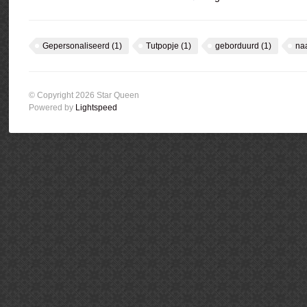
Gepersonaliseerd
(1)
Tutpopje
(1)
geborduurd
(1)
na
© Copyright 2026 Star Queen
Powered by
Lightspeed