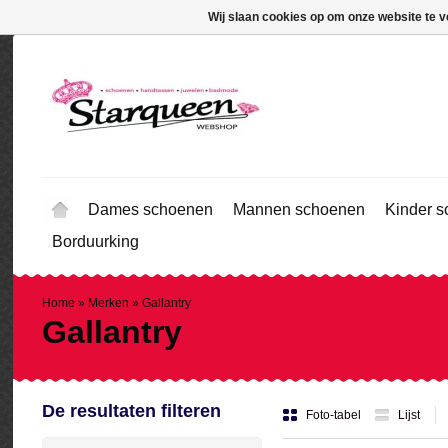
Wij slaan cookies op om onze website te v
Dames schoenen
Mannen schoenen
Kinder 
Borduurking
Home
»
Merken
»
Gallantry
Gallantry
De resultaten filteren
Foto-tabel
Lijst