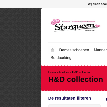
Wij slaan coo
Dames schoenen
Mannen
Borduurking
Home
»
Merken
»
H&D collection
H&D collection
De resultaten filteren