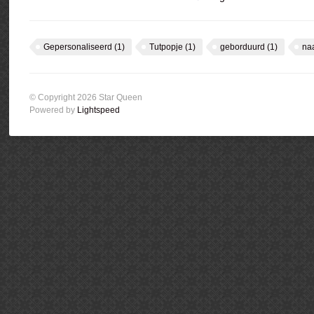
Gepersonaliseerd
(1)
Tutpopje
(1)
geborduurd
(1)
na
© Copyright 2026 Star Queen
Powered by
Lightspeed