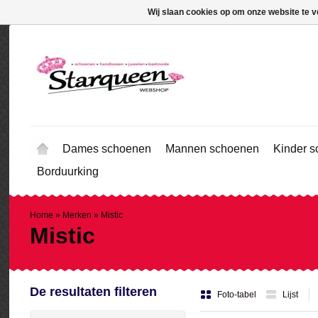
Wij slaan cookies op om onze website te v
Dames schoenen
Mannen schoenen
Kinder 
Borduurking
Home
»
Merken
»
Mistic
Mistic
De resultaten filteren
Foto-tabel
Lijst