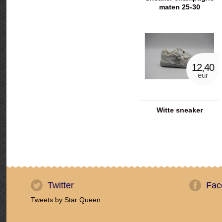
maten 25-30
12,40
eur
Witte sneaker
Twitter
Fac
Tweets by Star Queen