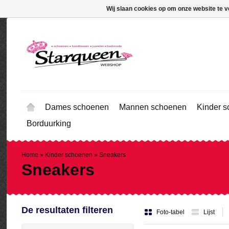
Wij slaan cookies op om onze website te v
Dames schoenen
Mannen schoenen
Kinder 
Borduurking
Home
»
Kinder schoenen
»
Sneakers
Sneakers
De resultaten filteren
Foto-tabel
Lijst