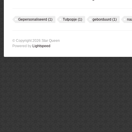
Gepersonaliseerd
(1)
Tutpopje
(1)
geborduurd
(1)
na
© Copyright 2026 Star Queen
Powered by
Lightspeed