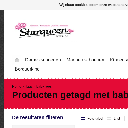
Wij slaan cookies op om onze website te v
Dames schoenen
Mannen schoenen
Kinder 
Borduurking
Home
»
Tags
»
baby roos
Producten getagd met bab
De resultaten filteren
Foto-tabel
Lijst