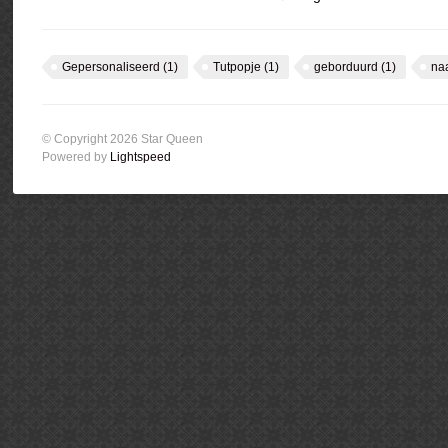
Gepersonaliseerd
(1)
Tutpopje
(1)
geborduurd
(1)
na
© Copyright 2026 Star Queen
Powered by
Lightspeed