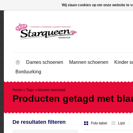
Wij slaan cookies op om onze website te v
Dames schoenen
Mannen schoenen
Kinder 
Borduurking
Home
»
Tags
»
blauwe zwemzak
Producten getagd met bl
De resultaten filteren
Foto-tabel
Lijst