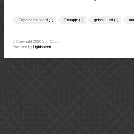
Gepersonaliseerd
(1)
Tutpopje
(1)
geborduurd
(1)
na
© Copyright 2026 Star Queen
Powered by
Lightspeed