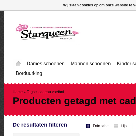
Wij slaan cookies op om onze website te v
Dames schoenen
Mannen schoenen
Kinder 
Borduurking
Home
»
Tags
»
cadeau voetbal
Producten getagd met cad
De resultaten filteren
Foto-tabel
Lijst