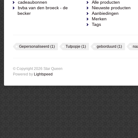
cadeaubonnen
Alle producten
bvba van den broeck - de
Nieuwste producten
becker
Aanbiedingen
Merken
Tags
Gepersonaliseerd
(1)
Tutpopje
(1)
geborduurd
(1)
na
© Copyright 2026 Star Queen
Powered by
Lightspeed