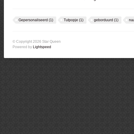
Gepersonaliseerd
(1)
Tutpopje
(1)
geborduurd
(1)
na
© Copyright 2026 Star Queen
Powered by
Lightspeed