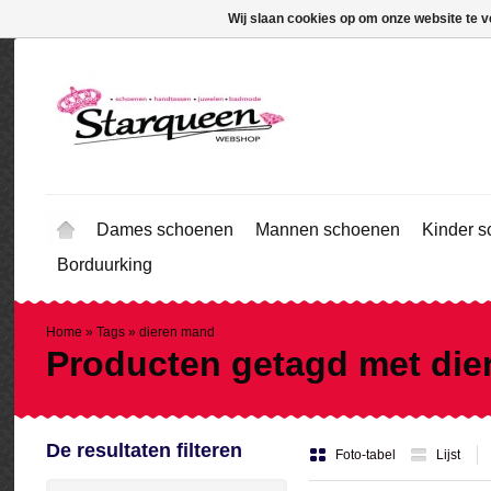
Wij slaan cookies op om onze website te v
Dames schoenen
Mannen schoenen
Kinder 
Borduurking
Home
»
Tags
»
dieren mand
Producten getagd met di
De resultaten filteren
Foto-tabel
Lijst