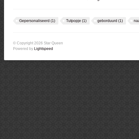
Gepersonaliseerd
(1)
Tutpopje
(1)
geborduurd
(1)
na
© Copyright 2026 Star Queen
Powered by
Lightspeed