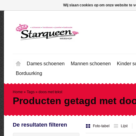
Wij slaan cookies op om onze website te v
Dames schoenen
Mannen schoenen
Kinder 
Borduurking
Home
»
Tags
»
doos met tekst
Producten getagd met doo
De resultaten filteren
Foto-tabel
Lijst