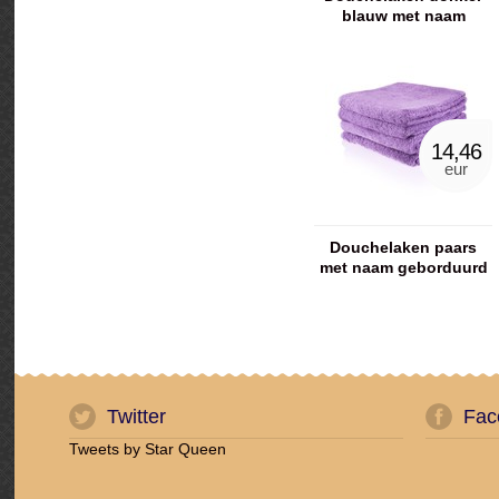
blauw met naam
geborduurd
14,46
eur
Douchelaken paars
met naam geborduurd
Twitter
Fac
Tweets by Star Queen