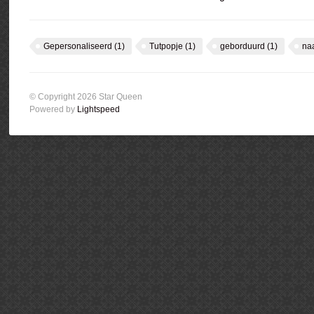
Gepersonaliseerd
(1)
Tutpopje
(1)
geborduurd
(1)
na
© Copyright 2026 Star Queen
Powered by
Lightspeed