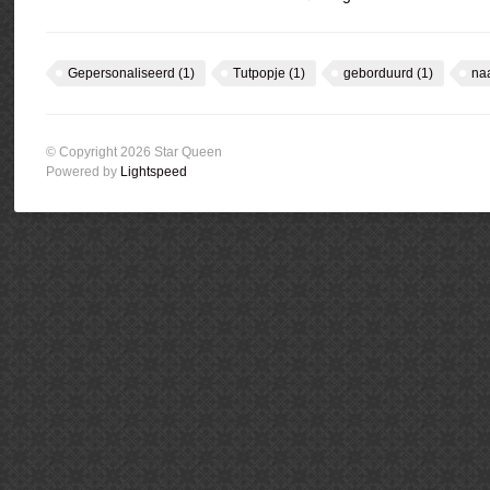
Gepersonaliseerd
(1)
Tutpopje
(1)
geborduurd
(1)
na
© Copyright 2026 Star Queen
Powered by
Lightspeed