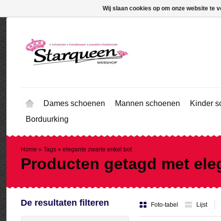
Wij slaan cookies op om onze website te v
Dames schoenen
Mannen schoenen
Kinder 
Borduurking
Home
»
Tags
»
elegante zwarte enkel bot
Producten getagd met eleg
De resultaten filteren
Foto-tabel
Lijst