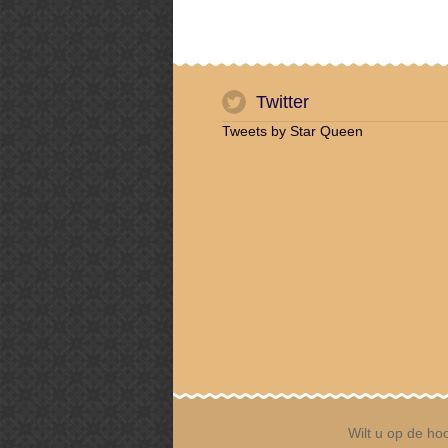
Twitter
Tweets by Star Queen
Wilt u op de hoo