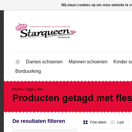
Wij slaan cookies op om onze website te v
Dames schoenen
Mannen schoenen
Kinder 
Borduurking
Home
»
Tags
»
fles
Producten getagd met fle
De resultaten filteren
Foto-tabel
Lijst