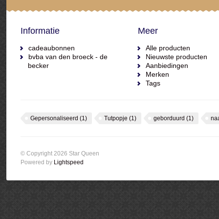
Informatie
Meer
cadeaubonnen
Alle producten
bvba van den broeck - de
Nieuwste producten
becker
Aanbiedingen
Merken
Tags
Gepersonaliseerd
(1)
Tutpopje
(1)
geborduurd
(1)
na
© Copyright 2026 Star Queen
Powered by
Lightspeed