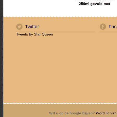
250ml gevuld met
scrubzout
Twitter
Fac
Tweets by Star Queen
Wilt u op de hoogte blijven?
Word lid van 