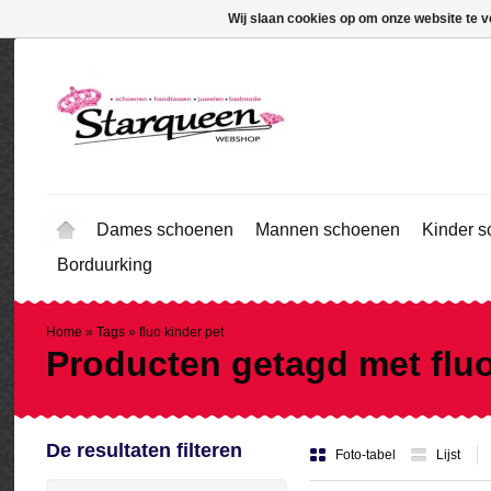
Wij slaan cookies op om onze website te v
Dames schoenen
Mannen schoenen
Kinder 
Borduurking
Home
»
Tags
»
fluo kinder pet
Producten getagd met fluo
De resultaten filteren
Foto-tabel
Lijst