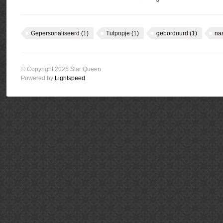
Gepersonaliseerd
(1)
Tutpopje
(1)
geborduurd
(1)
na
© Copyright 2026 Star Queen
Powered by
Lightspeed