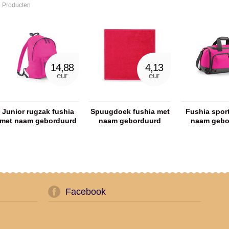
 Producten
14,88
4,13
eur
eur
Junior rugzak fushia
Spuugdoek fushia met
Fushia spor
met naam geborduurd
naam geborduurd
naam gebo
Facebook