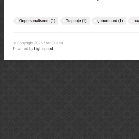
Gepersonaliseerd
(1)
Tutpopje
(1)
geborduurd
(1)
na
© Copyright 2026 Star Queen
Powered by
Lightspeed