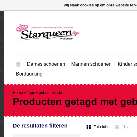
Wij slaan cookies op om onze website te v
Dames schoenen
Mannen schoenen
Kinder 
Borduurking
Home
»
Tags
»
geboortekado
Producten getagd met ge
De resultaten filteren
Foto-tabel
Lijst