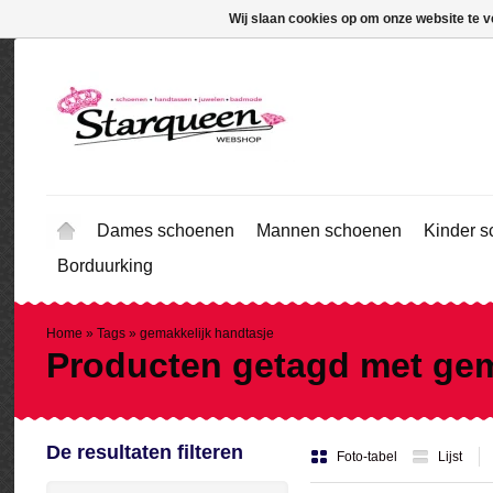
Wij slaan cookies op om onze website te v
Dames schoenen
Mannen schoenen
Kinder 
Borduurking
Home
»
Tags
»
gemakkelijk handtasje
Producten getagd met gem
De resultaten filteren
Foto-tabel
Lijst