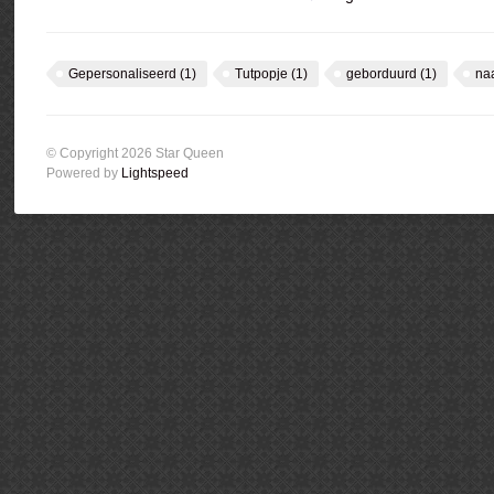
Gepersonaliseerd
(1)
Tutpopje
(1)
geborduurd
(1)
na
© Copyright 2026 Star Queen
Powered by
Lightspeed