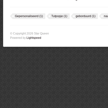
Gepersonaliseerd
(1)
Tutpopje
(1)
geborduurd
(1)
na
© Copyright 2026 Star Queen
Powered by
Lightspeed