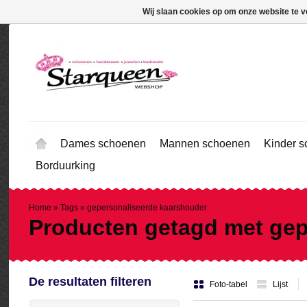
Wij slaan cookies op om onze website te v
Dames schoenen
Mannen schoenen
Kinder 
Borduurking
Home
»
Tags
»
gepersonaliseerde kaarshouder
Producten getagd met gep
De resultaten filteren
Foto-tabel
Lijst