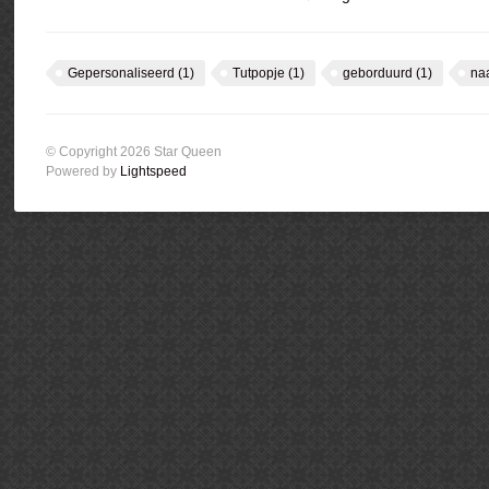
Gepersonaliseerd
(1)
Tutpopje
(1)
geborduurd
(1)
na
© Copyright 2026 Star Queen
Powered by
Lightspeed