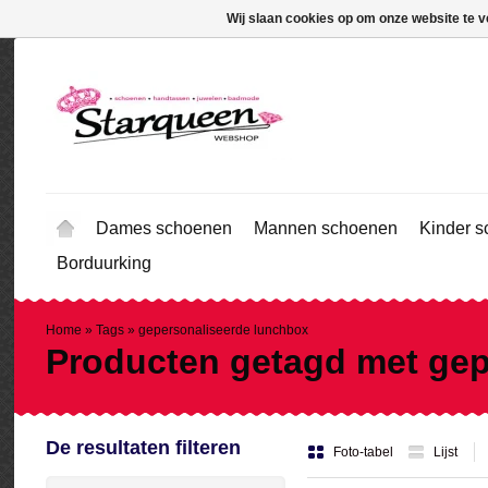
Wij slaan cookies op om onze website te v
Dames schoenen
Mannen schoenen
Kinder 
Borduurking
Home
»
Tags
»
gepersonaliseerde lunchbox
Producten getagd met gep
De resultaten filteren
Foto-tabel
Lijst