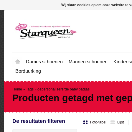
Wij slaan cookies op om onze website te v
Dames schoenen
Mannen schoenen
Kinder 
Borduurking
Home
»
Tags
»
gepersonalisererde baby badjas
Producten getagd met gep
De resultaten filteren
Foto-tabel
Lijst