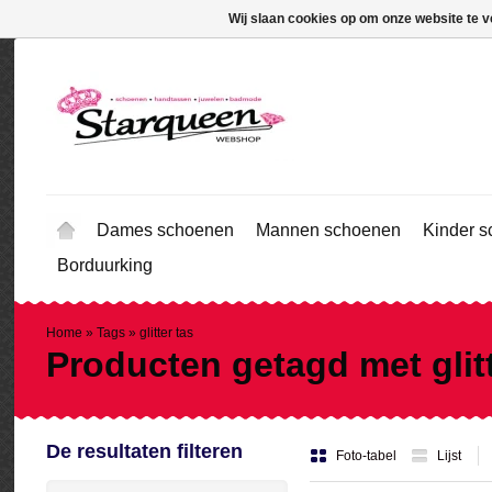
Wij slaan cookies op om onze website te v
Dames schoenen
Mannen schoenen
Kinder 
Borduurking
Home
»
Tags
»
glitter tas
Producten getagd met glitt
De resultaten filteren
Foto-tabel
Lijst