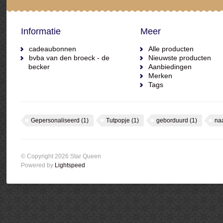
Informatie
Meer
cadeaubonnen
Alle producten
bvba van den broeck - de
Nieuwste producten
becker
Aanbiedingen
Merken
Tags
Gepersonaliseerd
(1)
Tutpopje
(1)
geborduurd
(1)
na
© Copyright 2026 Star Queen
Powered by
Lightspeed