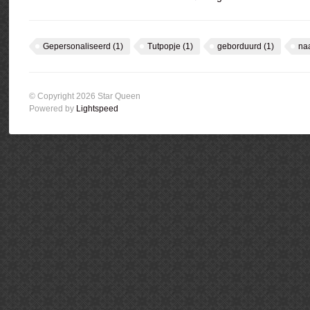
Gepersonaliseerd
(1)
Tutpopje
(1)
geborduurd
(1)
na
© Copyright 2026 Star Queen
Powered by
Lightspeed