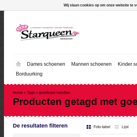
Wij slaan cookies op om onze website te v
Dames schoenen
Mannen schoenen
Kinder 
Borduurking
Home
»
Tags
»
goedkope handtas
Producten getagd met go
De resultaten filteren
Foto-tabel
Lijst