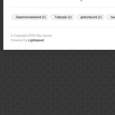
Gepersonaliseerd
(1)
Tutpopje
(1)
geborduurd
(1)
na
© Copyright 2026 Star Queen
Powered by
Lightspeed