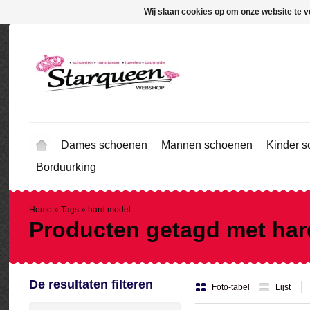
Wij slaan cookies op om onze website te v
Dames schoenen
Mannen schoenen
Kinder 
Borduurking
Home
»
Tags
»
hard model
Producten getagd met ha
De resultaten filteren
Foto-tabel
Lijst