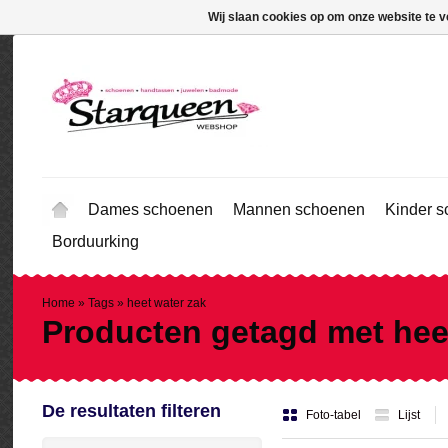
Wij slaan cookies op om onze website te v
Dames schoenen
Mannen schoenen
Kinder 
Borduurking
Home
»
Tags
»
heet water zak
Producten getagd met hee
De resultaten filteren
Foto-tabel
Lijst