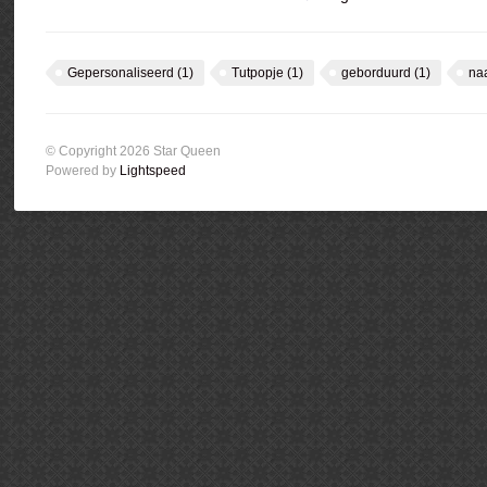
Gepersonaliseerd
(1)
Tutpopje
(1)
geborduurd
(1)
na
© Copyright 2026 Star Queen
Powered by
Lightspeed