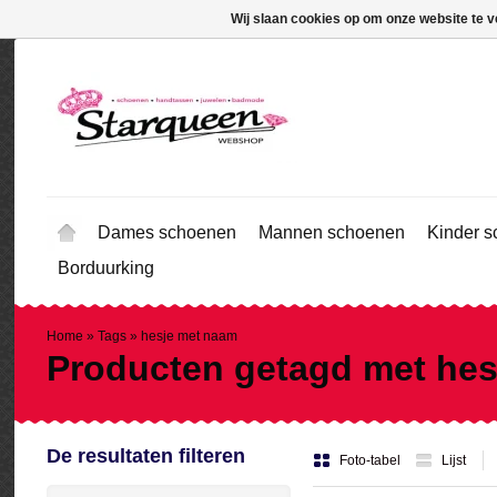
Wij slaan cookies op om onze website te v
Dames schoenen
Mannen schoenen
Kinder 
Borduurking
Home
»
Tags
»
hesje met naam
Producten getagd met he
De resultaten filteren
Foto-tabel
Lijst