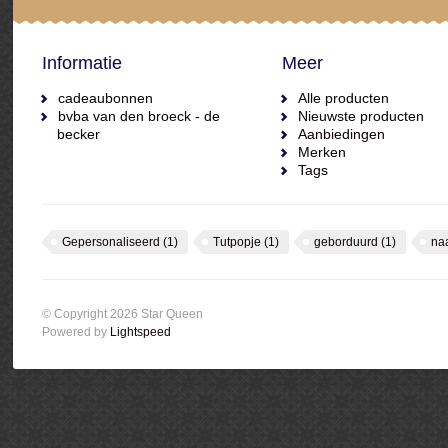
Informatie
Meer
cadeaubonnen
Alle producten
bvba van den broeck - de
Nieuwste producten
becker
Aanbiedingen
Merken
Tags
Gepersonaliseerd
(1)
Tutpopje
(1)
geborduurd
(1)
na
© Copyright 2026 Star Queen
Powered by
Lightspeed