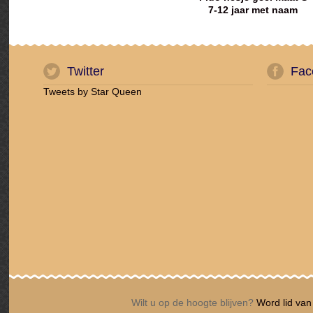
7-12 jaar met naam
geborduurd
Twitter
Fac
Tweets by Star Queen
Wilt u op de hoogte blijven?
Word lid van 