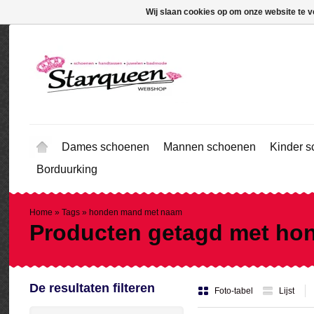
Wij slaan cookies op om onze website te v
Dames schoenen
Mannen schoenen
Kinder 
Borduurking
Home
»
Tags
»
honden mand met naam
Producten getagd met ho
De resultaten filteren
Foto-tabel
Lijst