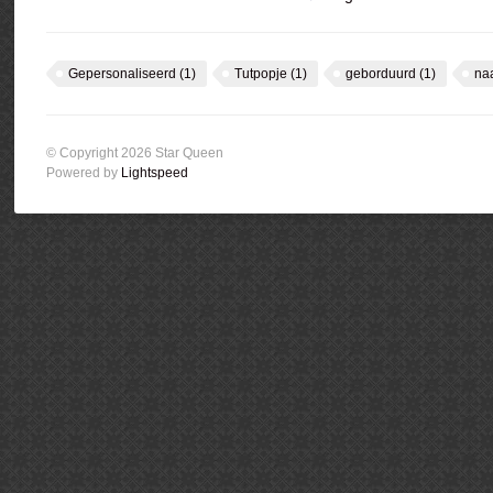
Gepersonaliseerd
(1)
Tutpopje
(1)
geborduurd
(1)
na
© Copyright 2026 Star Queen
Powered by
Lightspeed