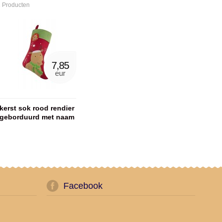
 Producten
7,85
eur
kerst sok rood rendier
geborduurd met naam
Facebook