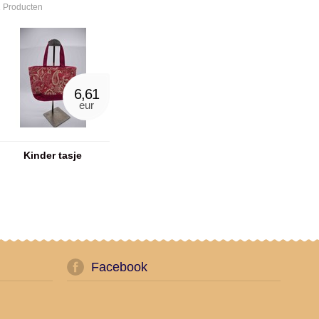
 Producten
6,61
eur
Kinder tasje
Facebook