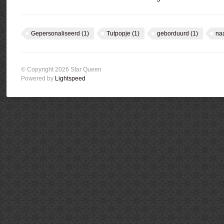
Gepersonaliseerd
(1)
Tutpopje
(1)
geborduurd
(1)
na
© Copyright 2026 Star Queen
Powered by
Lightspeed