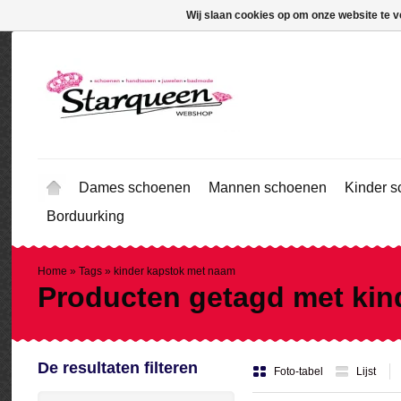
Wij slaan cookies op om onze website te v
Dames schoenen
Mannen schoenen
Kinder 
Borduurking
Home
»
Tags
»
kinder kapstok met naam
Producten getagd met kin
De resultaten filteren
Foto-tabel
Lijst