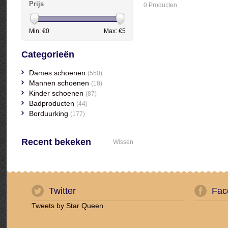
Prijs
0 Producten
Min: €
0
Max: €
5
Categorieën
Dames schoenen
(550)
Mannen schoenen
(18)
Kinder schoenen
(87)
Badproducten
(44)
Borduurking
(177)
Recent bekeken
Wissen
Twitter
Fac
Tweets by Star Queen