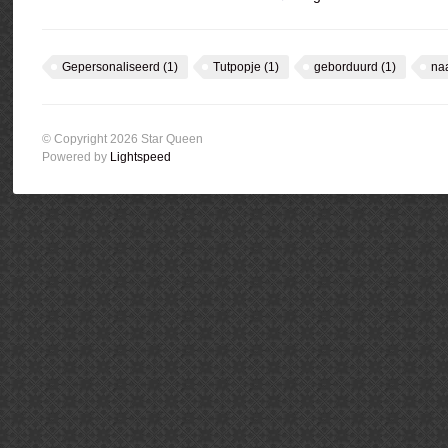
Gepersonaliseerd
(1)
Tutpopje
(1)
geborduurd
(1)
na
© Copyright 2026 Star Queen
Powered by
Lightspeed