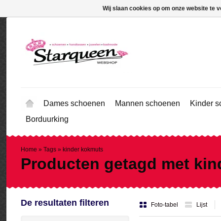
Wij slaan cookies op om onze website te v
Dames schoenen
Mannen schoenen
Kinder 
Borduurking
Home
»
Tags
»
kinder kokmuts
Producten getagd met kin
De resultaten filteren
Foto-tabel
Lijst