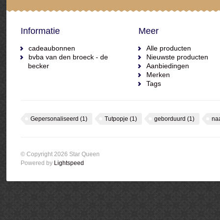
Informatie
Meer
cadeaubonnen
Alle producten
bvba van den broeck - de
Nieuwste producten
becker
Aanbiedingen
Merken
Tags
Gepersonaliseerd
(1)
Tutpopje
(1)
geborduurd
(1)
na
© Copyright 2026 Star Queen
Powered by
Lightspeed