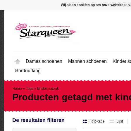
Wij slaan cookies op om onze website te v
Dames schoenen
Mannen schoenen
Kinder 
Borduurking
Home
»
Tags
»
kinder rugzak
Producten getagd met kin
De resultaten filteren
Foto-tabel
Lijst