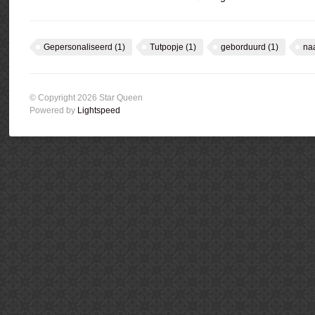
Gepersonaliseerd
(1)
Tutpopje
(1)
geborduurd
(1)
na
© Copyright 2026 Star Queen
Powered by
Lightspeed