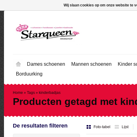
Wij slaan cookies op om onze website te v
Dames schoenen
Mannen schoenen
Kinder 
Borduurking
Home
»
Tags
»
kinderbadjas
Producten getagd met kin
De resultaten filteren
Foto-tabel
Lijst