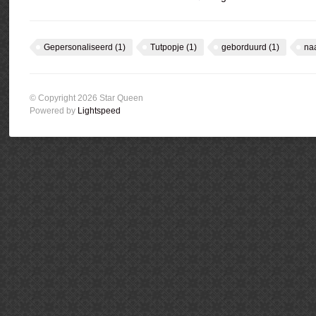
Gepersonaliseerd
(1)
Tutpopje
(1)
geborduurd
(1)
na
© Copyright 2026 Star Queen
Powered by
Lightspeed