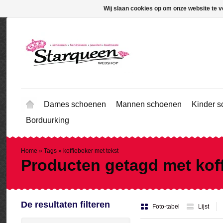
Wij slaan cookies op om onze website te v
Dames schoenen
Mannen schoenen
Kinder 
Borduurking
Home
»
Tags
»
koffiebeker met tekst
Producten getagd met koff
De resultaten filteren
Foto-tabel
Lijst