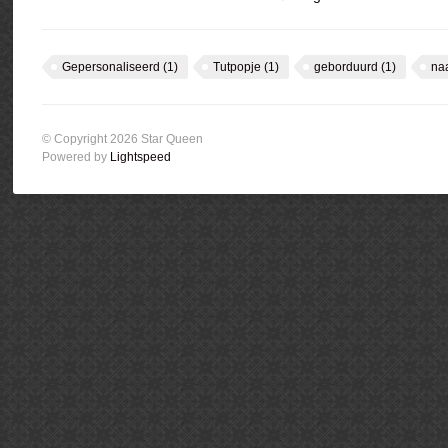
Gepersonaliseerd
(1)
Tutpopje
(1)
geborduurd
(1)
na
© Copyright 2026 Star Queen
Powered by
Lightspeed