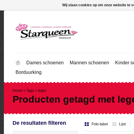
Wij slaan cookies op om onze website te v
Dames schoenen
Mannen schoenen
Kinder 
Borduurking
Home
»
Tags
»
leger
Producten getagd met leg
De resultaten filteren
Foto-tabel
Lijst